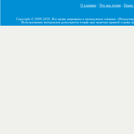
О клинике
Что мы лечим
Наши 
|
|
Copyright © 2009-2020. Все права защищены и пренадлежат клинике «Междуна
Использование материалов допускается только при наличии прямой ссылки н