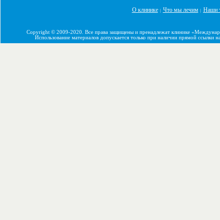
О клинике
Что мы лечим
Наши 
|
|
Copyright © 2009-2020. Все права защищены и пренадлежат клинике «Междуна
Использование материалов допускается только при наличии прямой ссылки н