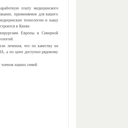
заработную плату медицинского
дование, применяемое для вашего
е медицинские технологии и нашу
строится в Киеве.
охирургами Европы и Северной
нологий.
ли лечения, что по качеству не
А, а по цене доступно рядовому
и членов наших семей.