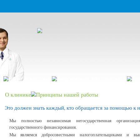
им
Наши технологии
Информация для пациентов
Ко
О клинике
Принципы нашей работы
Это должен знать каждый, кто обращается за помощью к н
Мы полностью независимая негосударственная организа
государственного финансирования.
Мы являемся добросовестными налогоплательщиками и выс