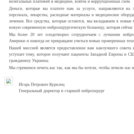
нелегальных платежей в медицине, взяток и коррупционных схем.
Деньги, которые вы платите нам за услуги, направляются на 
персонала, лекарства, расходные материалы и медицинское обору
лечения. Все средства, которые остаются, мы вкладываем в новы
новую современную нейрохирургическую больницу, которая сейчас 
Мы более 20 лет плодотворно сотрудничаем с лучшими нейр
Америки и никогда не прекращаем учиться новых проверенных тех
Нашей миссией является предоставление вам наилучшего совета и
уступает тому, которое получают пациенты Западной Европы и СШ
гражданину Украины.
Мы стремимся лечить вас так, как мы бы хотели, чтобы лечили нас 
Игорь Петрович Курилец
Генеральный директор и старший нейрохирург