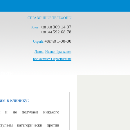
СПРАВОЧНЫЕ ТЕЛЕФОНЫ
369 14 07
Киев
:
+38 068
592 68 78
+38 044
1-00-00
Стрый
:
+067 89
Львов
,
Ивано-Франковск
все контакты и расписание
нтакты
ам в клинику:
ция и не получаеи никакого
тупаем категорически против