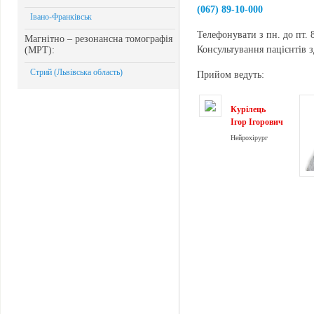
(067) 89-10-000
Івано-Франківськ
Телефонувати з пн. до пт. 8
Магнітно – резонансна томографія
Консультування пацієнтів з
(МРТ):
Стрий (Львівська область)
Прийом ведуть:
Курілець
Ігор Ігорович
Нейрохірург